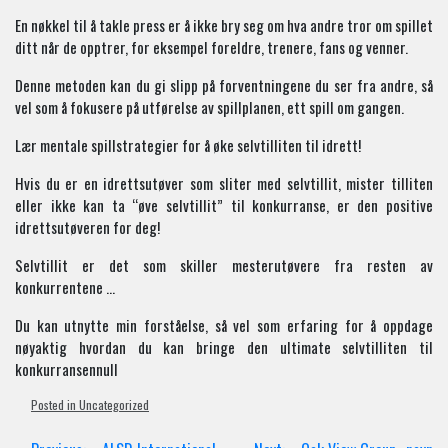
En nøkkel til å takle press er å ikke bry seg om hva andre tror om spillet
ditt når de opptrer, for eksempel foreldre, trenere, fans og venner.
Denne metoden kan du gi slipp på forventningene du ser fra andre, så
vel som å fokusere på utførelse av spillplanen, ett spill om gangen.
Lær mentale spillstrategier for å øke selvtilliten til idrett!
Hvis du er en idrettsutøver som sliter med selvtillit, mister tilliten
eller ikke kan ta “øve selvtillit” til konkurranse, er den positive
idrettsutøveren for deg!
Selvtillit er det som skiller mesterutøvere fra resten av
konkurrentene …
Du kan utnytte min forståelse, så vel som erfaring for å oppdage
nøyaktig hvordan du kan bringe den ultimate selvtilliten til
konkurransennull
Posted in Uncategorized