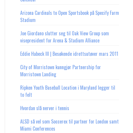
Arizona Cardinals to Open Sportsbook på Specify Farm
Stadium
Joe Giordano slutter seg til Oak View Group som
visepresident for Arena & Stadium Alliance
Eddie Habeck III | Besøkende idrettsutøver mars 2011
City of Morristown kunngjør Partnership for
Morristown Landing
Ripken Youth Baseball Location i Maryland legger til
to felt
Hvordan slå nerver i tennis
ALSD så vel som Soccerex til partner for London samt
Miami Conferences